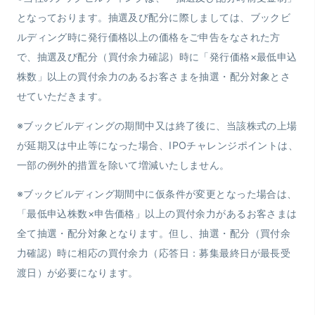
となっております。抽選及び配分に際しましては、ブックビ
ルディング時に発行価格以上の価格をご申告をなされた方
で、抽選及び配分（買付余力確認）時に「発行価格×最低申込
株数」以上の買付余力のあるお客さまを抽選・配分対象とさ
せていただきます。
※ブックビルディングの期間中又は終了後に、当該株式の上場
が延期又は中止等になった場合、IPOチャレンジポイントは、
一部の例外的措置を除いて増減いたしません。
※ブックビルディング期間中に仮条件が変更となった場合は、
「最低申込株数×申告価格」以上の買付余力があるお客さまは
全て抽選・配分対象となります。但し、抽選・配分（買付余
力確認）時に相応の買付余力（応答日：募集最終日が最長受
渡日）が必要になります。