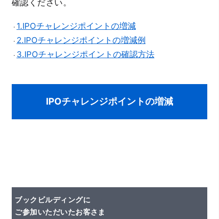
確認ください。
取扱実績
1.IPOチャレンジポイントの増減
・
過去の申込履歴
2.IPOチャレンジポイントの増減例
・
3.IPOチャレンジポイントの確認方法
・
IPOチャレンジポイントの増減
ブックビルディングに
ご参加いただいたお客さま