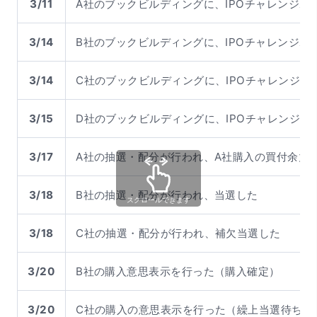
3/11
A社のブックビルディングに、IPOチャレンジポ
3/14
B社のブックビルディングに、IPOチャレンジポ
3/14
C社のブックビルディングに、IPOチャレンジポ
3/15
D社のブックビルディングに、IPOチャレンジポ
3/17
A社の抽選・配分が行われ、A社購入の買付余力
3/18
B社の抽選・配分が行われ、当選した
スクロールできます
3/18
C社の抽選・配分が行われ、補欠当選した
3/20
B社の購入意思表示を行った（購入確定）
3/20
C社の購入の意思表示を行った（繰上当選待ち）